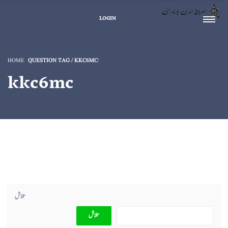
LOGIN
HOME
QUESTION TAG / KKC6MC
kkc6mc
تلاش
تلاش