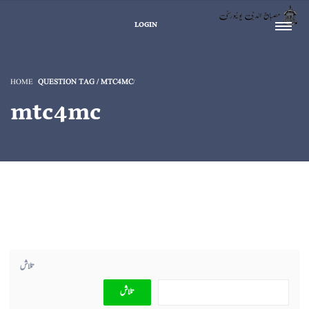
LOGIN
HOME
QUESTION TAG / MTC4MC
mtc4mc
تلاش
تلاش