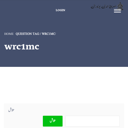
LOGIN
HOME
QUESTION TAG / WRC1MC
wrc1mc
تلاش
تلاش